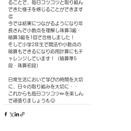
ることで、毎日コツコツと取り組ん
できた様子を感じることができます
👏
今では結果につながるようになり年
長さんで小数点を理解し珠算3級・
暗算3級を1回で合格しました！
そして小学2年生で開法や小数点の
暗算もできるになり応用計算にもチ
ャレンジしています！（暗算準5
段・珠算初段）
日常生活において学びの時間を大切
に、日々の取り組みを大切に・・
これからも毎日コツコツ✏️を楽しん
で頑張りましょう💪😊