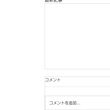
コメント
コメントを追加…