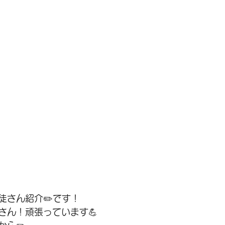
徒さん紹介✏️です！
さん！頑張っています💪