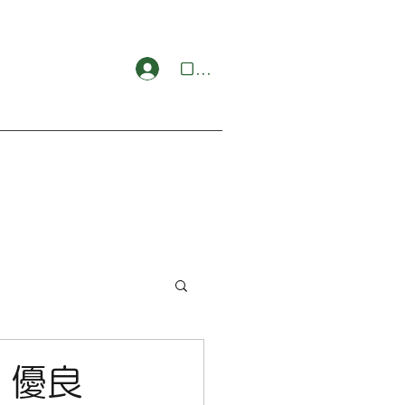
ログイン
 優良