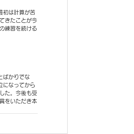
最初は計算が苦
てきたことが今
の練習を続ける
とばかりでな
位になってから
した。今後も受
賞をいただき本