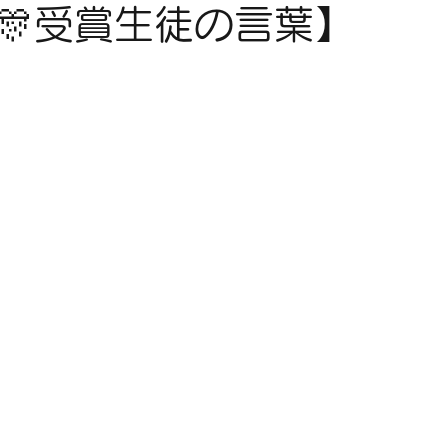
🎊受賞生徒の言葉】