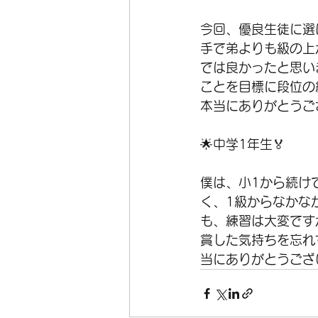
今回、優良生徒に選
手で弟よりも級の上
では良かったと思い
ことを目標に段位の
本当にありがとうご
🌟中学1年生🏅
僕は、小1から続け
く、1級からなかな
も、練習は大変です
賞した気持ちを忘れ
当にありがとうござ