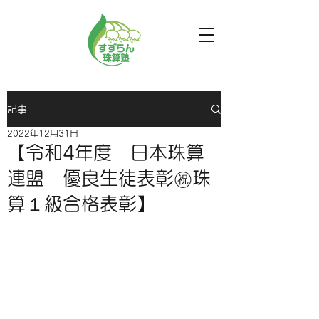
記事
2022年12月31日
【令和4年度 日本珠算
連盟 優良生徒表彰㊗️珠
算１級合格表彰】