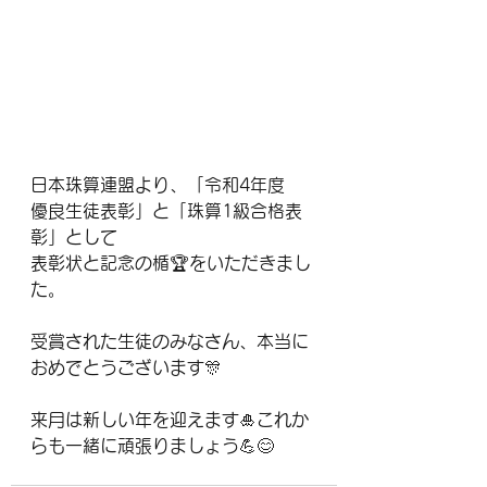
日本珠算連盟より、「令和4年度　
優良生徒表彰」と「珠算1級合格表
彰」として
表彰状と記念の楯🏆をいただきまし
た。
受賞された生徒のみなさん、本当に
おめでとうございます🎊
来月は新しい年を迎えます🎍これか
らも一緒に頑張りましょう💪😊