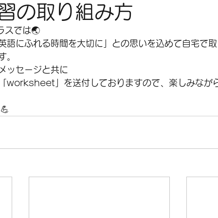
習の取り組み方
ラスでは🌏
英語にふれる時間を大切に」との思いを込めて自宅で取
す。
メッセージと共に
worksheet」を送付しておりますので、楽しみなが
💪