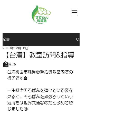
記事
2019年12月18日
【台湾】教室訪問&指導
🏫✏️
台湾桃園市珠算心算指導教室内での
様子です🏫
一生懸命そろばんを弾いている姿を
見ると、そろばんを頑張ろうという
気持ちは世界共通なのだと改めて感
じました😌