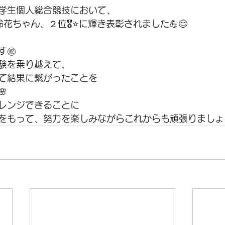
学生個人総合競技において、
鈴花ちゃん、２位🎖️⭐️に輝き表彰されました💪😊
㊗️
験を乗り越えて、
て結果に繋がったことを

レンジできることに
をもって、努力を楽しみながらこれからも頑張りましょう