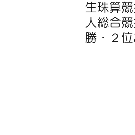
生珠算競
人総合競
勝・２位