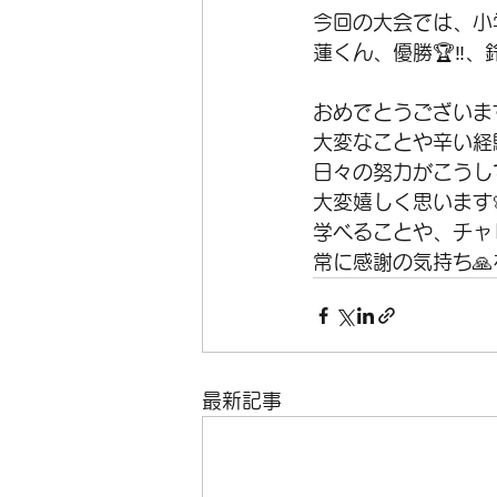
今回の大会では、小
蓮くん、優勝🏆‼️、
おめでとうございます
大変なことや辛い経
日々の努力がこうし
大変嬉しく思います
学べることや、チャ
常に感謝の気持ち
最新記事