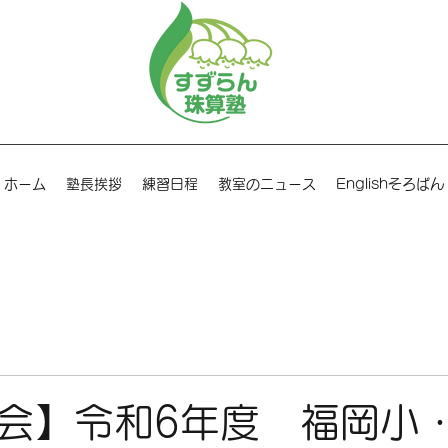
ホーム
塾長挨拶
練習日程
教室のニュース
Englishそろばん
会】令和6年度 福岡小