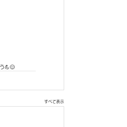
💪😊
すべて表示