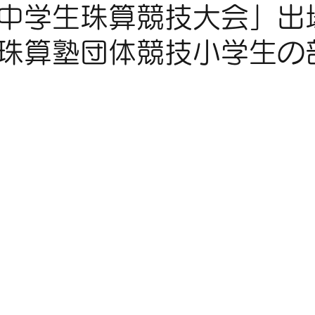
中学生珠算競技大会」出
珠算塾団体競技小学生の