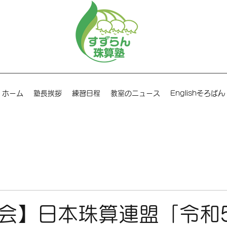
ホーム
塾長挨拶
練習日程
教室のニュース
Englishそろばん
会】日本珠算連盟「令和