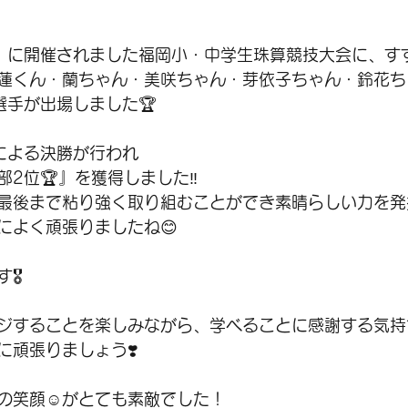
日）に開催されました福岡小・中学生珠算競技大会に、す
蓮くん・蘭ちゃん・美咲ちゃん・芽依子ちゃん・鈴花ち
選手が出場しました🏆
による決勝が行われ
2位🏆』を獲得しました‼️
最後まで粘り強く取り組むことができ素晴らしい力を発
によく頑張りましたね😊
️
ジすることを楽しみながら、学べることに感謝する気持
に頑張りましょう❣️
の笑顔☺️がとても素敵でした！