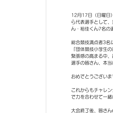
12月17日（日曜
ら代表選手として、
ん・裕佳くん7名の
総合競技満点者3名
『団体競技小学生の部
緊張感の高まる中、
選手の皆さん、本当
おめでとうございます
これからもチャレン
で力を合わせて一緒
大会終了後、皆さん