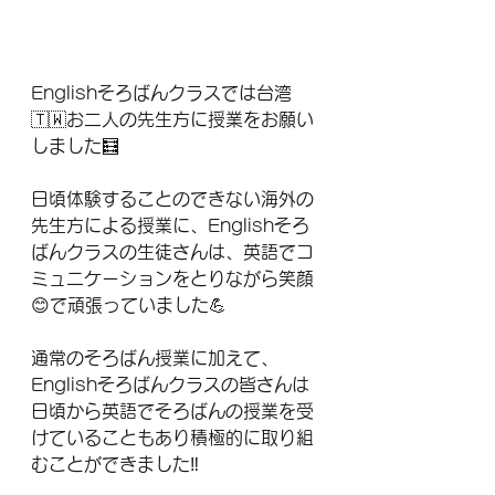
Englishそろばんクラスでは台湾
🇹🇼お二人の先生方に授業をお願い
しました🧮
日頃体験することのできない海外の
先生方による授業に、Englishそろ
ばんクラスの生徒さんは、英語でコ
ミュニケーションをとりながら笑顔
😊で頑張っていました💪
通常のそろばん授業に加えて、
Englishそろばんクラスの皆さんは
日頃から英語でそろばんの授業を受
けていることもあり積極的に取り組
むことができました‼️