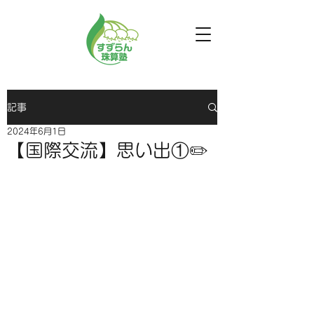
記事
2024年6月1日
【国際交流】思い出①✏️