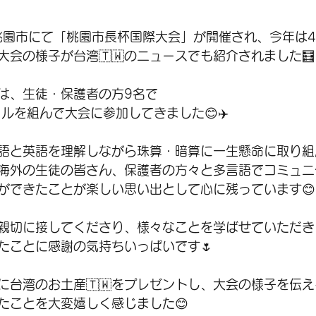
湾桃園市にて「桃園市長杯国際大会」が開催され、今年は4
会の様子が台湾🇹🇼のニュースでも紹介されました🧮
は、生徒・保護者の方9名で
ルを組んで大会に参加してきました😊✈️
語と英語を理解しながら珠算・暗算に一生懸命に取り組
海外の生徒の皆さん、保護者の方々と多言語でコミュニ
ができたことが楽しい思い出として心に残っています😊
親切に接してくださり、様々なことを学ばせていただき
たことに感謝の気持ちいっぱいです🌷
に台湾のお土産🇹🇼をプレゼントし、大会の様子を伝
たことを大変嬉しく感じました😊