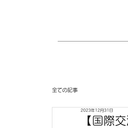
全ての記事
2023年12月31日
【国際交