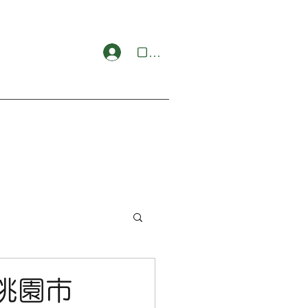
ログイン
回桃園市