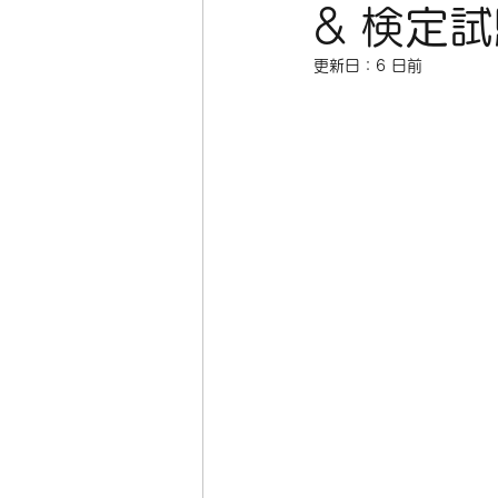
& 検定試
更新日：
6 日前