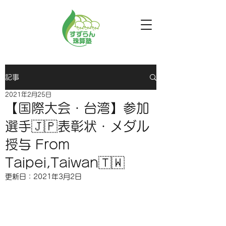
記事
2021年2月25日
【国際大会・台湾】参加
選手🇯🇵表彰状・メダル
授与 From
Taipei,Taiwan🇹🇼
更新日：
2021年3月2日