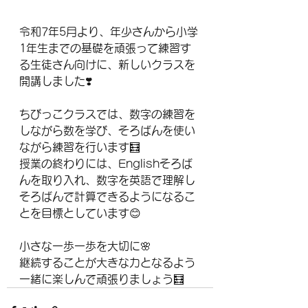
令和7年5月より、年少さんから小学
1年生までの基礎を頑張って練習す
る生徒さん向けに、新しいクラスを
開講しました❣️
ちびっこクラスでは、数字の練習を
しながら数を学び、そろばんを使い
ながら練習を行います🧮
授業の終わりには、Englishそろば
んを取り入れ、数字を英語で理解し
そろばんで計算できるようになるこ
とを目標としています😊
小さな一歩一歩を大切に🌸
継続することが大きな力となるよう
一緒に楽しんで頑張りましょう🧮