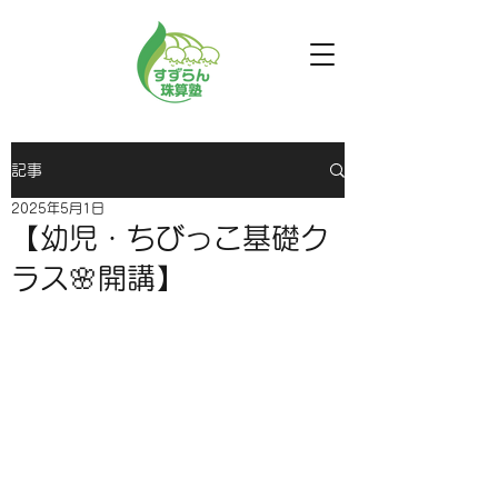
記事
2025年5月1日
【幼児・ちびっこ基礎ク
ラス🌸開講】