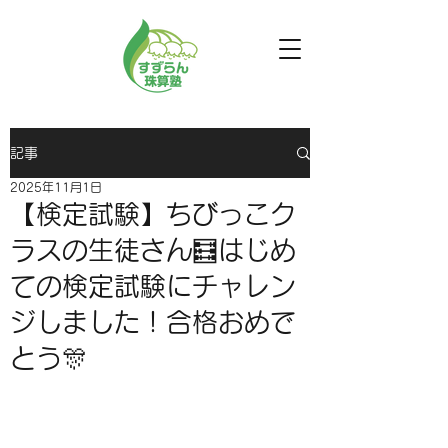
記事
2025年11月1日
【検定試験】ちびっこク
ラスの生徒さん🧮はじめ
ての検定試験にチャレン
ジしました！合格おめで
とう🎊