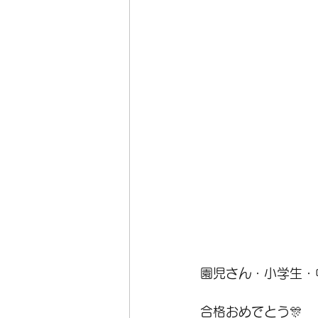
園児さん・小学生・
合格おめでとう🎊