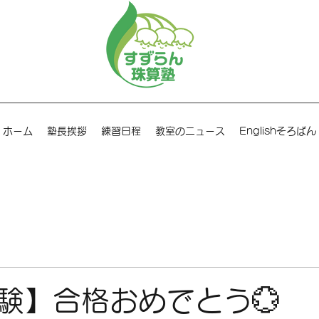
ホーム
塾長挨拶
練習日程
教室のニュース
Englishそろばん
験】合格おめでとう💮