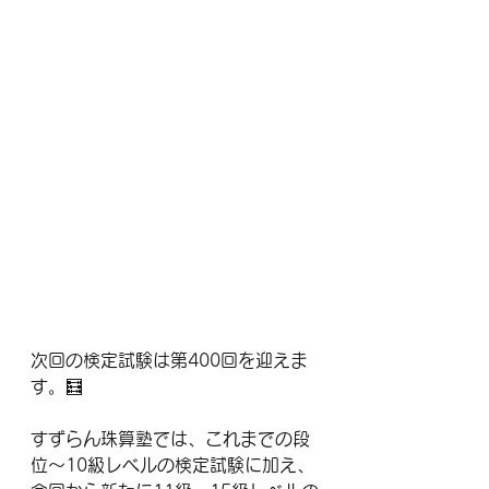
次回の検定試験は第400回を迎えま
す。🧮
すずらん珠算塾では、これまでの段
位〜10級レベルの検定試験に加え、