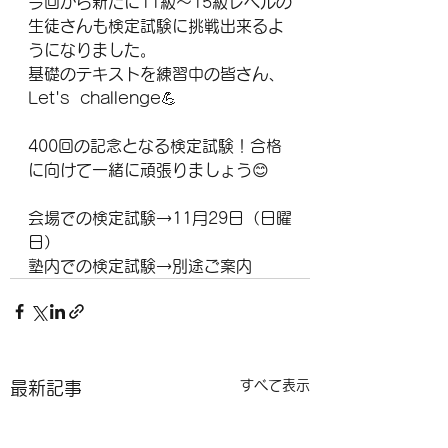
今回から新たに11級〜15級レベルの
生徒さんも検定試験に挑戦出来るよ
うになりました。
基礎のテキストを練習中の皆さん、
Let's  challenge💪
400回の記念となる検定試験！合格
に向けて一緒に頑張りましょう😊
会場での検定試験→11月29日（日曜
日）
塾内での検定試験→別途ご案内
すべて表示
最新記事