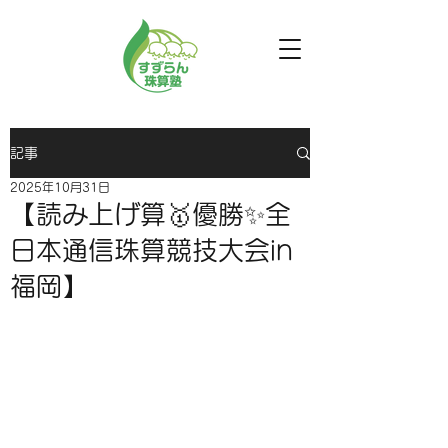
記事
2025年10月31日
【読み上げ算🥇優勝✨全
日本通信珠算競技大会in
福岡】