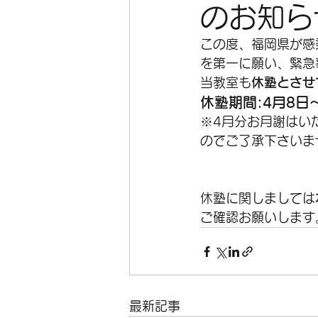
のお知ら
この度、福岡県が感
を第一に願い、緊急
当教室も
休塾とさせ
休塾期間:4月8日
※4月分お月謝はい
のでご了承下さいま
休塾に関しましては
ご確認お願いします
最新記事