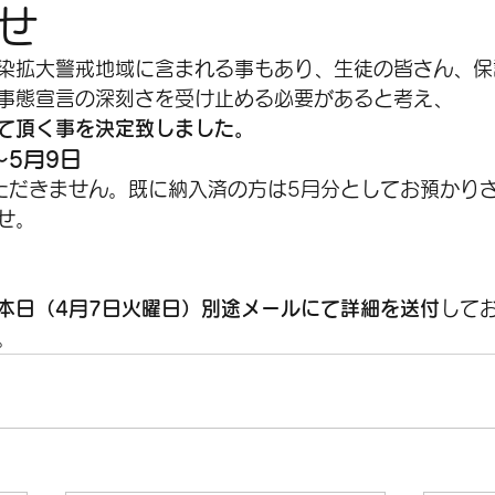
せ
染拡大警戒地域に含まれる事もあり、生徒の皆さん、保
事態宣言の深刻さを受け止める必要があると考え、
て頂く事を決定致しました。
〜5月9日
ただきません。既に納入済の方は5月分としてお預かり
せ。
本日（4月7日火曜日）別途メールにて詳細を送付
して
。