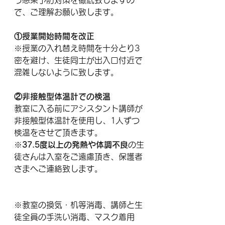
う感染予防対策を徹底致しますの
で、ご理解お願い致します。
①授業開始時間を改正
※授業の入れ替え時間を十分とり3
密を避け、生徒同士が出入口付近で
混雑しないように致します。
②非接触型体温計での検温
教室に入る前にアシスタント講師が
非接触型体温計を使用し、1人ずつ
検温をさせて頂きます。
※
37.5度以上の発熱や体調不良
の生
徒さんは入室をご遠慮頂き、保護者
さまへご連絡致します。
※教室の換気・机等消毒、講師と生
徒全員の手洗い消毒、マスク着用