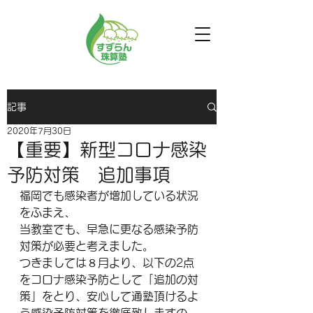
記事
2020年7月30日
【重要】新型コロナ感染
予防対策 追加事項
福岡でも感染者が増加している状況
をふまえ、
当教室でも、早急に更なる感染予防
対策が必要と考えました。
つきましては８月より、以下の2点
をコロナ感染予防として「追加の対
策」をとり、安心して通塾頂けるよ