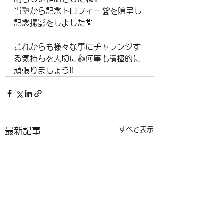
当塾から記念トロフィー🏆を贈呈し
記念撮影をしました💐
これからも様々な事にチャレンジす
る気持ちを大切に👍何事も積極的に
頑張りましょう‼️
すべて表示
最新記事