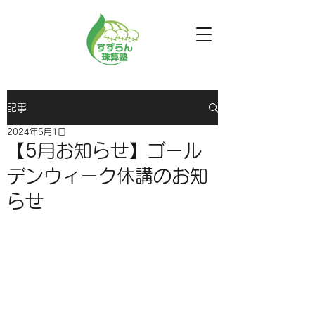
記事
2024年5月1日
【5月お知らせ】ゴール
デンウィーク休講のお知
らせ