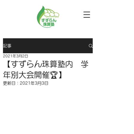
記事
2021年3月2日
【すずらん珠算塾内 学
年別大会開催🏆】
更新日：
2021年3月3日