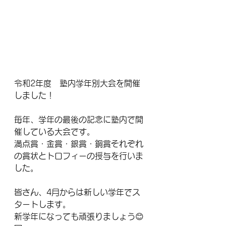
令和2年度　塾内学年別大会を開催
しました！
毎年、学年の最後の記念に塾内で開
催している大会です。
満点賞・金賞・銀賞・銅賞それぞれ
の賞状とトロフィーの授与を行いま
した。
皆さん、4月からは新しい学年でス
タートします。
新学年になっても頑張りましょう😊