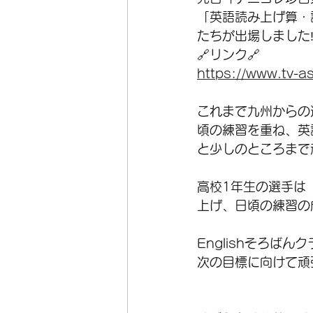
「英語読み上げ算・
たちが出場しました‼️
🔗リンク🔗
https://www.tv-a
これまで九州からの
頃の練習を重ね、英
と少しのところまで頑
高校1年生の選手は
上げ、日頃の練習の
Englishそろ
次の目標に向けて頑張