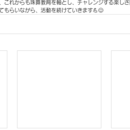
、これからも珠算教育を軸とし、チャレンジする楽しさ
てもらいながら、活動を続けていきます💪😊