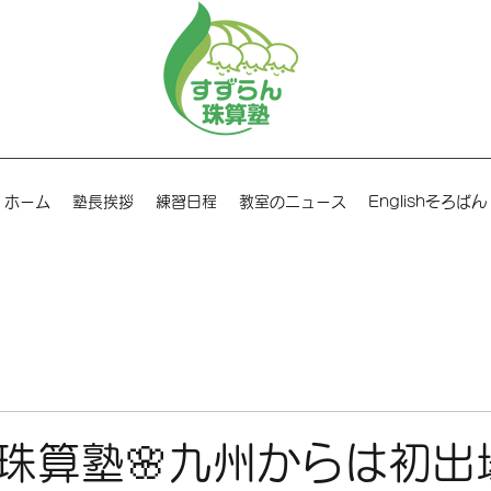
ホーム
塾長挨拶
練習日程
教室のニュース
Englishそろばん
珠算塾🌸九州からは初出場