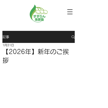
記事
1月31日
【2026年】新年のご挨
拶