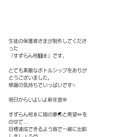
生徒の保護者さまが制作してくださ
った
「すずらん号🧮🚢」です。
とても素敵なボトルシップをありが
とうございました。
感謝の気持ちでいっぱいです✨
明日からいよいよ新年度🌸
すずらん号🚢に皆の夢🌏と希望✏️を
のせて…
目標達成できるよう皆で一緒に出航
しましょう😊